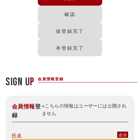
確認
仮登録完了
本登録完了
SIGN U
P
会員情報
登
※こちらの情報はユーザーには公開され
ません
録
氏名