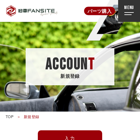
MENU
パーツ購入
ACCOUN
T
新規登録
TOP
新規
登録
入力