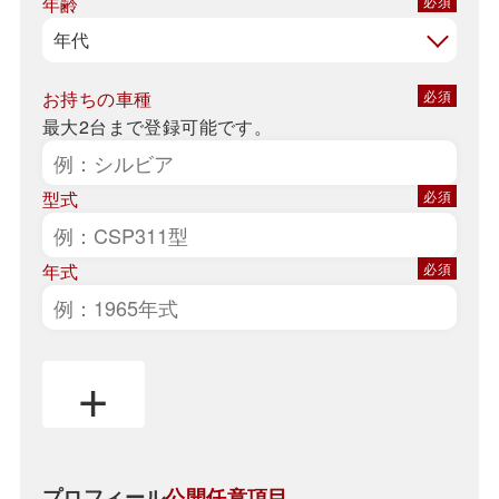
年齢
お持ちの車種
最大2台まで登録可能です。
型式
年式
+
プロフィール
公開任意項目